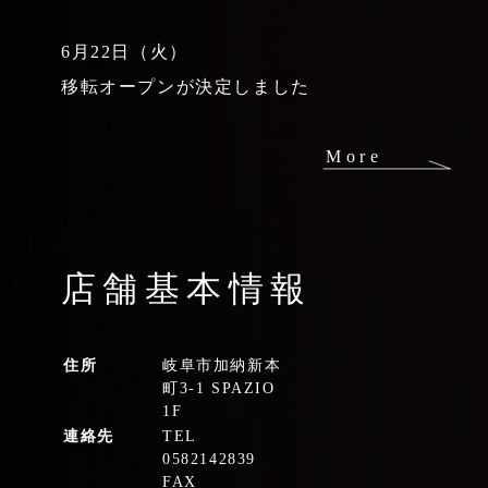
6
月
22
日（火）
移転オープンが決定しました
More
店舗基本情報
住所
岐阜市加納新本
町3-1 SPAZIO
1F
連絡先
TEL
0582142839
FAX