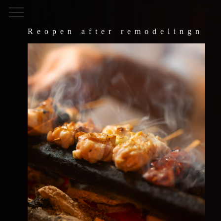
Reopen after remodelingn